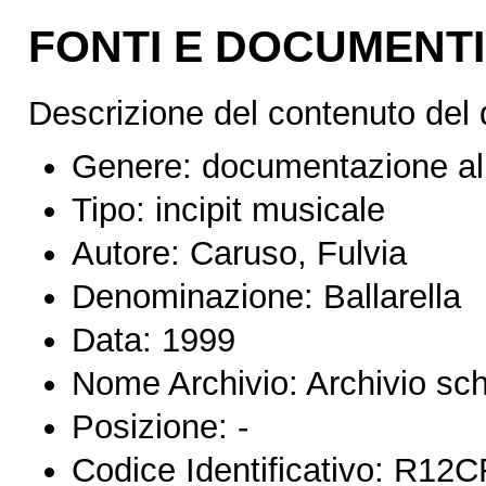
FONTI E DOCUMENTI
Descrizione del contenuto del
Genere:
documentazione al
Tipo:
incipit musicale
Autore:
Caruso, Fulvia
Denominazione:
Ballarella
Data:
1999
Nome Archivio:
Archivio s
Posizione:
-
Codice Identificativo:
R12C