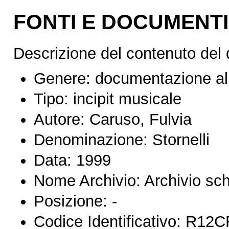
FONTI E DOCUMENTI
Descrizione del contenuto del
Genere:
documentazione al
Tipo:
incipit musicale
Autore:
Caruso, Fulvia
Denominazione:
Stornelli
Data:
1999
Nome Archivio:
Archivio s
Posizione:
-
Codice Identificativo:
R12C