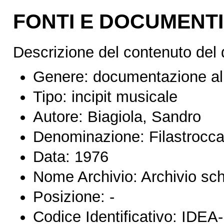
FONTI E DOCUMENTI
Descrizione del contenuto del
Genere:
documentazione al
Tipo:
incipit musicale
Autore:
Biagiola, Sandro
Denominazione:
Filastrocc
Data:
1976
Nome Archivio:
Archivio sc
Posizione:
-
Codice Identificativo:
IDEA-