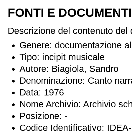
FONTI E DOCUMENTI
Descrizione del contenuto del
Genere:
documentazione al
Tipo:
incipit musicale
Autore:
Biagiola, Sandro
Denominazione:
Canto narr
Data:
1976
Nome Archivio:
Archivio sc
Posizione:
-
Codice Identificativo:
IDEA-