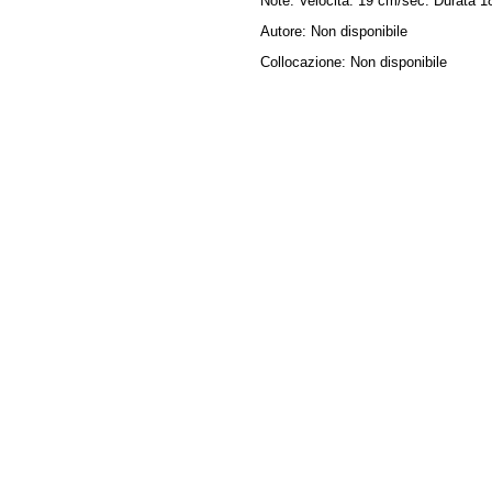
Note:
Velocità: 19 cm/sec. Durata 1
Autore:
Non disponibile
Collocazione:
Non disponibile