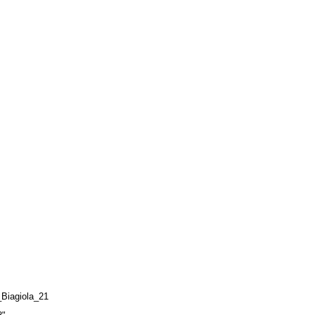
iagiola_21