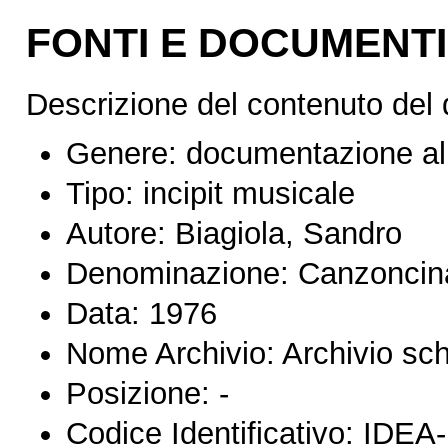
FONTI E DOCUMENTI
Descrizione del contenuto del
Genere:
documentazione al
Tipo:
incipit musicale
Autore:
Biagiola, Sandro
Denominazione:
Canzoncin
Data:
1976
Nome Archivio:
Archivio sc
Posizione:
-
Codice Identificativo:
IDEA-