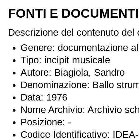
FONTI E DOCUMENTI
Descrizione del contenuto del
Genere:
documentazione al
Tipo:
incipit musicale
Autore:
Biagiola, Sandro
Denominazione:
Ballo stru
Data:
1976
Nome Archivio:
Archivio sc
Posizione:
-
Codice Identificativo:
IDEA-