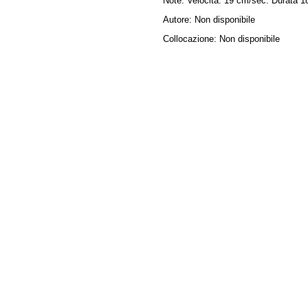
Note:
Velocità: 19 cm/sec. Durata 18
Autore:
Non disponibile
Collocazione:
Non disponibile