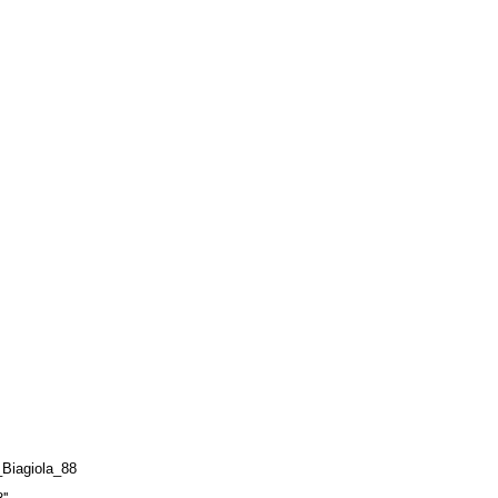
iagiola_88