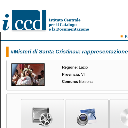
P
#Misteri di Santa Cristina#: rappresentazione
Regione:
Lazio
Provincia:
VT
Comune:
Bolsena