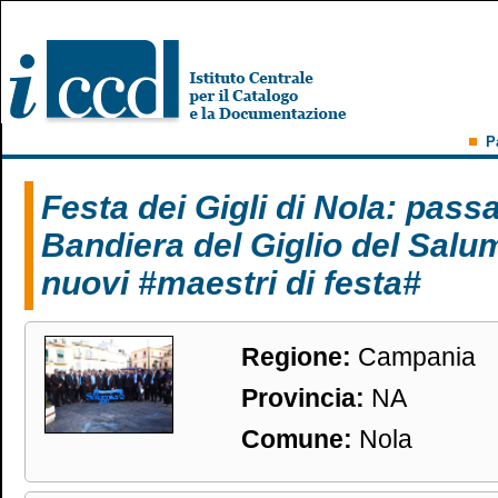
P
Festa dei Gigli di Nola: passa
Bandiera del Giglio del Salum
nuovi #maestri di festa#
Regione:
Campania
Provincia:
NA
Comune:
Nola