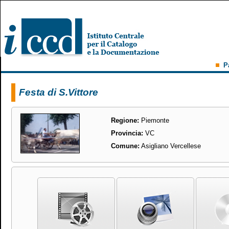
P
Festa di S.Vittore
Regione:
Piemonte
Provincia:
VC
Comune:
Asigliano Vercellese