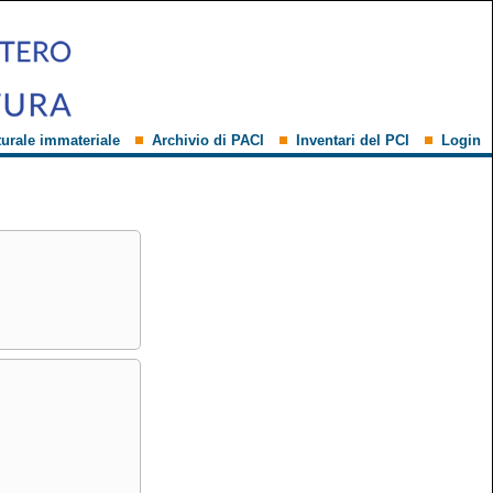
turale immateriale
Archivio di PACI
Inventari del PCI
Login