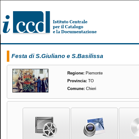
Festa di S.Giuliano e S.Basilissa
Regione:
Piemonte
Provincia:
TO
Comune:
Chieri