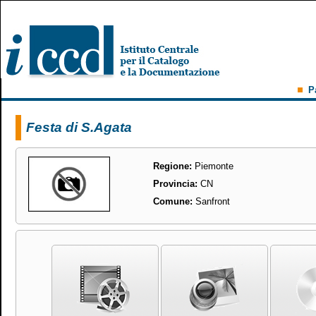
P
Festa di S.Agata
Regione:
Piemonte
Provincia:
CN
Comune:
Sanfront