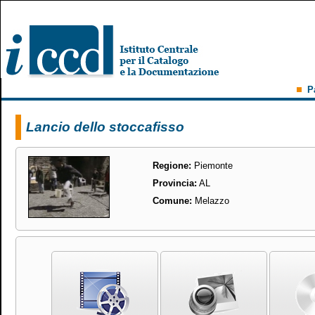
P
Lancio dello stoccafisso
Regione:
Piemonte
Provincia:
AL
Comune:
Melazzo