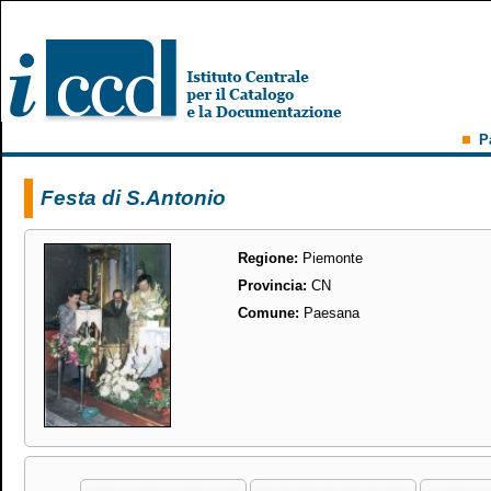
P
Festa di S.Antonio
Regione:
Piemonte
Provincia:
CN
Comune:
Paesana