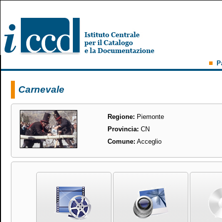
P
Carnevale
Regione:
Piemonte
Provincia:
CN
Comune:
Acceglio