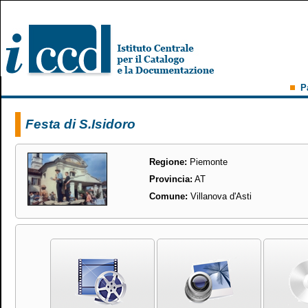
P
Festa di S.Isidoro
Regione:
Piemonte
Provincia:
AT
Comune:
Villanova d'Asti