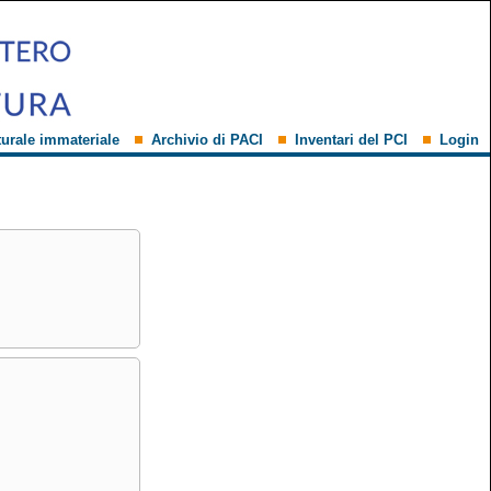
turale immateriale
Archivio di PACI
Inventari del PCI
Login