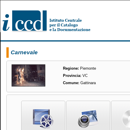
Carnevale
Regione:
Piemonte
Provincia:
VC
Comune:
Gattinara