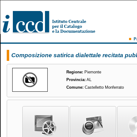
P
Composizione satirica dialettale recitata pu
Regione:
Piemonte
Provincia:
AL
Comune:
Castelletto Monferrato