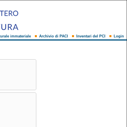
turale immateriale
Archivio di PACI
Inventari del PCI
Login