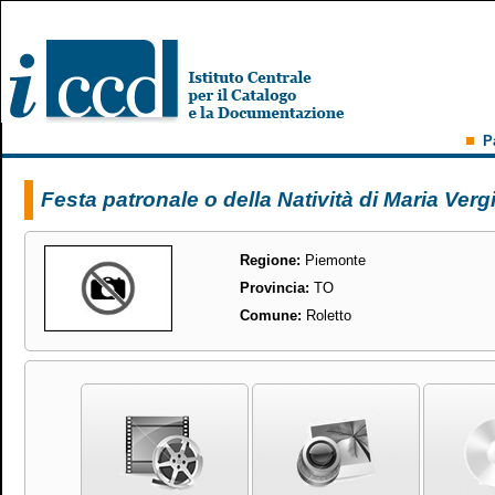
P
Festa patronale o della Natività di Maria Verg
Regione:
Piemonte
Provincia:
TO
Comune:
Roletto