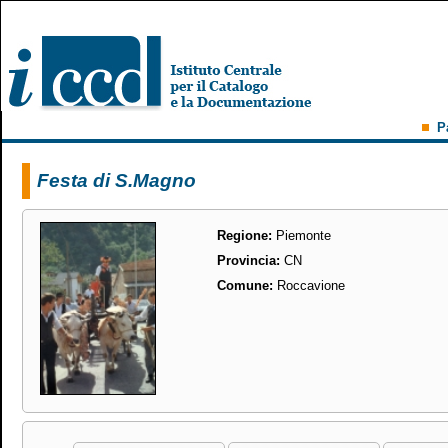
P
Festa di S.Magno
Regione:
Piemonte
Provincia:
CN
Comune:
Roccavione