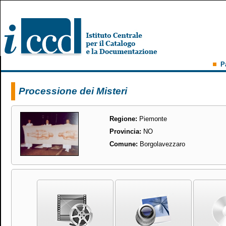
P
Processione dei Misteri
Regione:
Piemonte
Provincia:
NO
Comune:
Borgolavezzaro