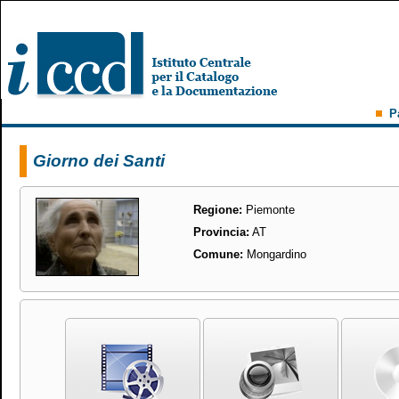
P
Giorno dei Santi
Regione:
Piemonte
Provincia:
AT
Comune:
Mongardino