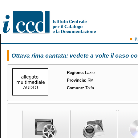
P
Ottava rima cantata: vedete a volte il caso 
Regione:
Lazio
Provincia:
RM
Comune:
Tolfa