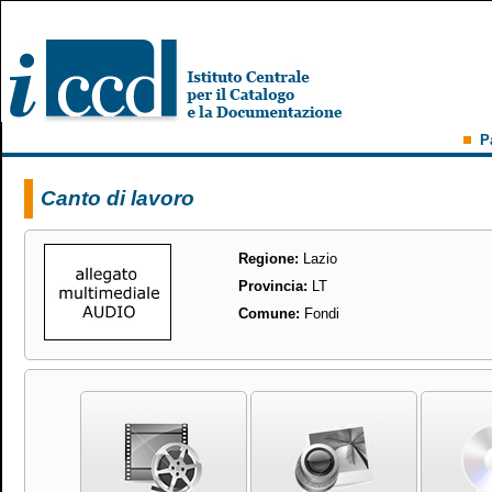
P
Canto di lavoro
Regione:
Lazio
Provincia:
LT
Comune:
Fondi