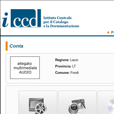
P
Conta
Regione:
Lazio
Provincia:
LT
Comune:
Fondi