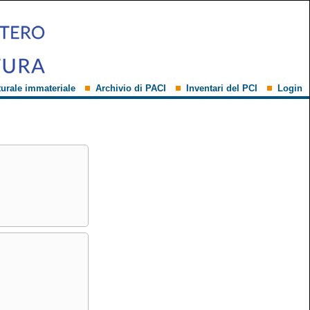
turale immateriale
Archivio di PACI
Inventari del PCI
Login