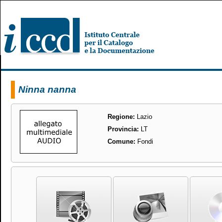
Ninna nanna
Regione:
Lazio
Provincia:
LT
Comune:
Fondi