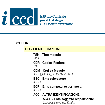
SCHEDA
CD - IDENTIFICAZIONE
TSK - Tipo modulo
MODI
CDR - Codice Regione
10
CDM - Codice Modulo
ICCD_MODI_3834887510841
ESC - Ente schedatore
ICCD
ECP - Ente competente per tutela
ICCD
ACC - ALTRA IDENTIFICAZIONE
ACCE - Ente/soggetto responsabile
Europassione per l'Italia