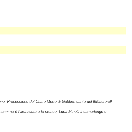
one: Processione del Cristo Morto di Gubbio: canto del #Miserere#
ini ne è l’archivista e lo storico, Luca Minelli il camerlengo e