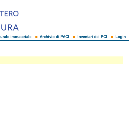
turale immateriale
Archivio di PACI
Inventari del PCI
Login