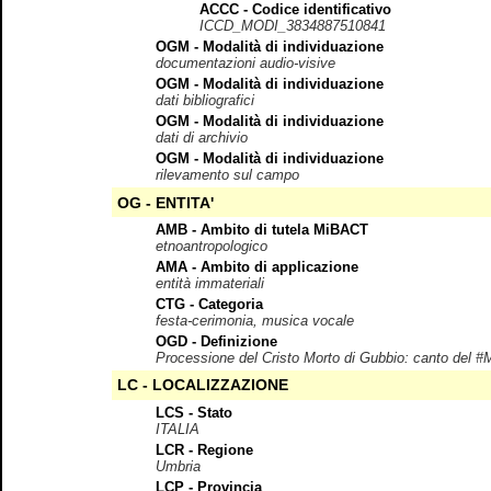
ACCC - Codice identificativo
ICCD_MODI_3834887510841
OGM - Modalità di individuazione
documentazioni audio-visive
OGM - Modalità di individuazione
dati bibliografici
OGM - Modalità di individuazione
dati di archivio
OGM - Modalità di individuazione
rilevamento sul campo
OG - ENTITA'
AMB - Ambito di tutela MiBACT
etnoantropologico
AMA - Ambito di applicazione
entità immateriali
CTG - Categoria
festa-cerimonia, musica vocale
OGD - Definizione
Processione del Cristo Morto di Gubbio: canto del #
LC - LOCALIZZAZIONE
LCS - Stato
ITALIA
LCR - Regione
Umbria
LCP - Provincia