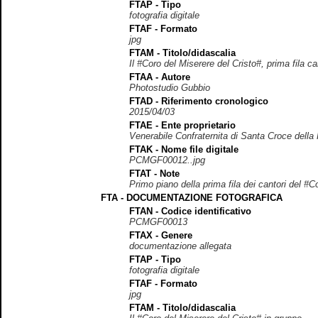
FTAP - Tipo
fotografia digitale
FTAF - Formato
jpg
FTAM - Titolo/didascalia
Il #Coro del Miserere del Cristo#, prima fila ca
FTAA - Autore
Photostudio Gubbio
FTAD - Riferimento cronologico
2015/04/03
FTAE - Ente proprietario
Venerabile Confraternita di Santa Croce della
FTAK - Nome file digitale
PCMGF00012..jpg
FTAT - Note
Primo piano della prima fila dei cantori del #
FTA - DOCUMENTAZIONE FOTOGRAFICA
FTAN - Codice identificativo
PCMGF00013
FTAX - Genere
documentazione allegata
FTAP - Tipo
fotografia digitale
FTAF - Formato
jpg
FTAM - Titolo/didascalia