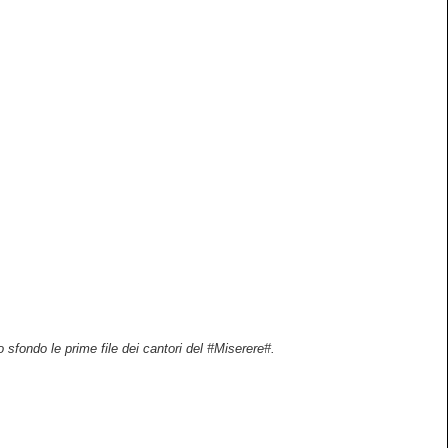
 sfondo le prime file dei cantori del #Miserere#.