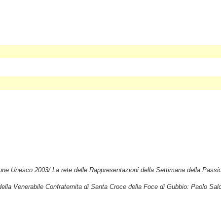
ione Unesco 2003/ La rete delle Rappresentazioni della Settimana della Passi
lla Venerabile Confraternita di Santa Croce della Foce di Gubbio: Paolo Salciar