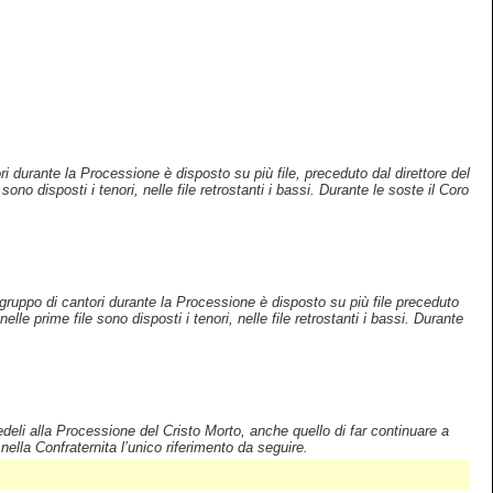
i durante la Processione è disposto su più file, preceduto dal direttore del
ono disposti i tenori, nelle file retrostanti i bassi. Durante le soste il Coro
ruppo di cantori durante la Processione è disposto su più file preceduto
elle prime file sono disposti i tenori, nelle file retrostanti i bassi. Durante
edeli alla Processione del Cristo Morto, anche quello di far continuare a
lla Confraternita l’unico riferimento da seguire.