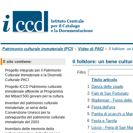
Patrimonio culturale immateriale (PCI)
Video di PACI
Il folklore: un
Il folklore: un bene cultu
Il sito contiene:
Progetto integrato per il Patrimonio
Filtro
Culturale Immateriale e la Diversità
Titolo articolo
Culturale PACI
1
Danza delle spade
Progetto ICCD Patrimonio culturale
immateriale afferente al Programma
2
Falò di San Fortunato
del Mibact 500 giovani per la cultura.
3
Madonnari - Festa delle
Inventari del patrimonio culturale
4
Festa dell'uva
immateriale, ai sensi della
Convenzione Unesco per la
5
Partita di scacchi a Mar
salvaguardia del patrimonio culturale
6
Festa e Tavola
immateriale del 2003
7
Liscio - Fiera di San Ma
Inventario delle memorie della