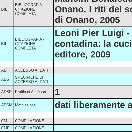
BIBLIOGRAFIA -
Onano. I riti del
BIL
CITAZIONE
COMPLETA
di Onano, 2005
Leoni Pier Luigi -
BIBLIOGRAFIA -
contadina: la cuci
BIL
CITAZIONE
COMPLETA
editore, 2009
AD
ACCESSO AI DATI
SPECIFICHE DI
ADS
ACCESSO AI DATI
1
ADSP
Profilo di Accesso
dati liberamente a
ADSM
Motivazione
CM
COMPILAZIONE
CMP
COMPILAZIONE