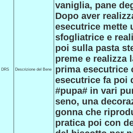
vaniglia, pane deg
Dopo aver realizz
esecutrice mette 
sfogliatrice e rea
poi sulla pasta s
preme e realizza l
prima esecutrice c
DRS
Descrizione del Bene
esecutrice fa poi 
#pupa# in vari pun
seno, una decoraz
gonna che riprodu
pratica poi con de