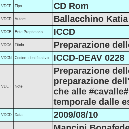
CD Rom
VDCP
Tipo
Ballacchino Katia
VDCR
Autore
ICCD
VDCE
Ente Proprietario
Preparazione dell
VDCA
Titolo
ICCD-DEAV 0228
VDCN
Codice Identificativo
Preparazione dell
preparazione dell
VDCT
Note
che alle #cavalle#
temporale dalle es
2009/08/10
VDCD
Data
Mancini Bonafede