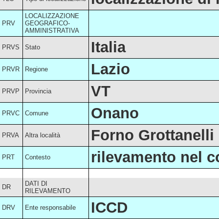
LOCALIZZAZIONE
PRV
GEOGRAFICO-
AMMINISTRATIVA
Italia
PRVS
Stato
Lazio
PRVR
Regione
VT
PRVP
Provincia
Onano
PRVC
Comune
Forno Grottanelli
PRVA
Altra località
rilevamento nel c
PRT
Contesto
DATI DI
DR
RILEVAMENTO
ICCD
DRV
Ente responsabile