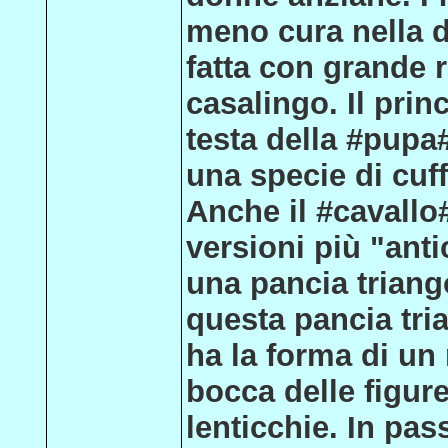
meno cura nella d
fatta con grande 
casalingo. Il pri
testa della #pupa
una specie di cuff
Anche il #cavallo#
versioni più "anti
una pancia triang
questa pancia tri
ha la forma di un
bocca delle figur
lenticchie. In pas