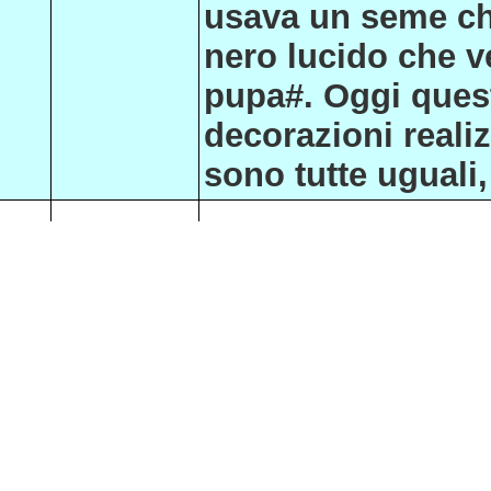
usava un seme che
nero lucido che v
pupa#. Oggi quest
decorazioni reali
sono tutte uguali,