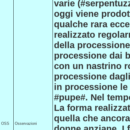
varie (#serpentuzzi
oggi viene prodott
qualche rara ecce
realizzato regolar
della processione
processione dai b
con un nastrino r
processione dagli
in processione le
#pupe#. Nel tempo
La forma realizzat
quella che ancora 
OSS
Osservazioni
donne anziane. I 