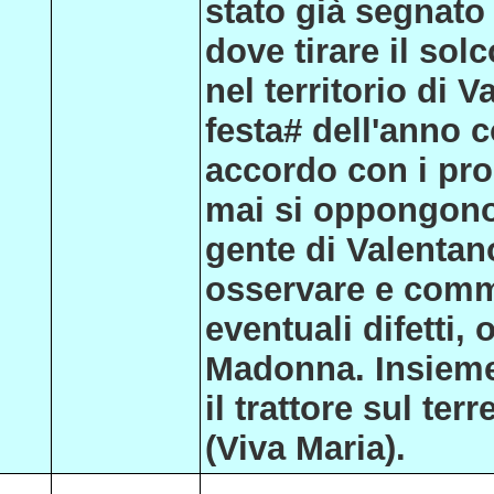
stato già segnato 
dove tirare il so
nel territorio di 
festa# dell'anno c
accordo con i prop
mai si oppongono.
gente di Valentano
osservare e comme
eventuali difetti, 
Madonna. Insieme 
il trattore sul te
(Viva Maria).