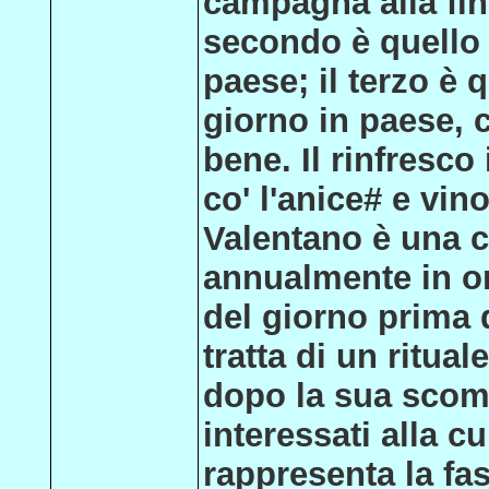
campagna alla fine
secondo è quello d
paese; il terzo è 
giorno in paese, 
bene. Il rinfresco
co' l'anice# e vino
Valentano è una c
annualmente in o
del giorno prima 
tratta di un ritual
dopo la sua scom
interessati alla cu
rappresenta la fa