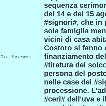
sequenza cerimoni
del 14 e del 15 ag
#signori#, che in
sola famiglia men
vicini di casa abi
Costoro si fanno 
finanziamento del
OSS
Osservazioni
#tiratura del sol
persona del posto 
nelle case dei #s
processione. L'ad
#ceri# dell'uva e 