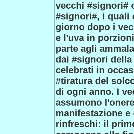
vecchi #signori# 
#signori#, i quali
giorno dopo i vecc
e l'uva in porzion
parte agli ammalat
dai #signori della 
celebrati in occa
#tiratura del solc
di ogni anno. I ve
assumono l'onere d
manifestazione e 
rinfreschi: il pri