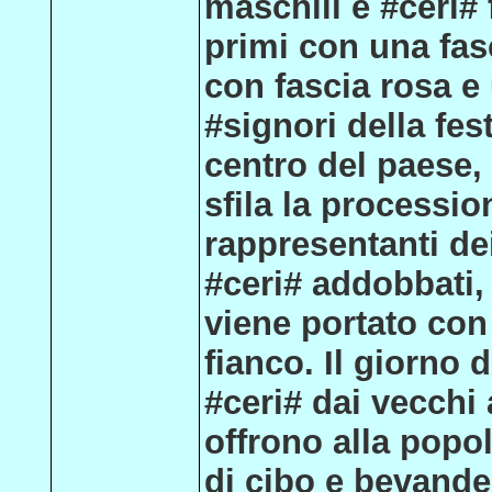
maschili e #ceri#
primi con una fas
con fascia rosa e
#signori della fes
centro del paese, 
sfila la processio
rappresentanti de
#ceri# addobbati, 
viene portato con 
fianco. Il giorno 
#ceri# dai vecchi 
offrono alla popo
di cibo e bevande 