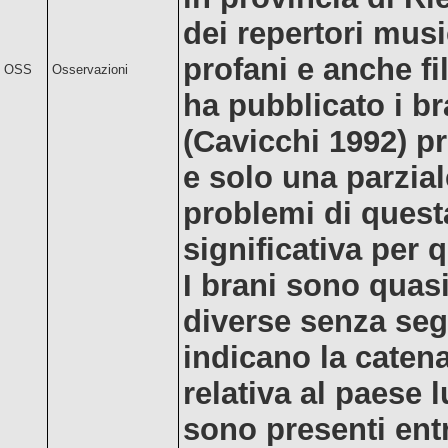
dei repertori music
profani e anche fi
OSS
Osservazioni
ha pubblicato i br
(Cavicchi 1992) p
e solo una parzial
problemi di quest
significativa per 
I brani sono quas
diverse senza seg
indicano la catena 
relativa al paese l
sono presenti en