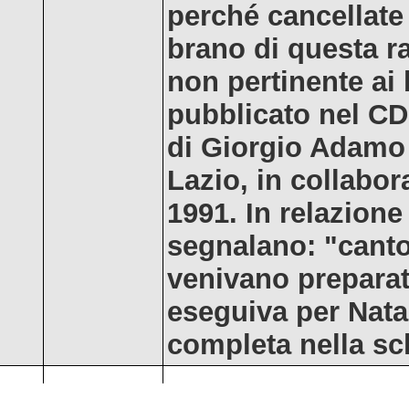
perché cancellate 
brano di questa ra
non pertinente ai 
pubblicato nel CD 
di Giorgio Adamo 
Lazio, in collabor
1991. In relazione
segnalano: "canto 
venivano preparate
eseguiva per Nata
completa nella sc