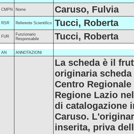
Caruso, Fulvia
CMPN
Nome
Tucci, Roberta
RSR
Referente Scientifico
Tucci, Roberta
Funzionario
FUR
Responsabile
AN
ANNOTAZIONI
La scheda è il fr
originaria scheda
Centro Regionale 
Regione Lazio nel
di catalogazione i
Caruso. L'origina
inserita, priva de