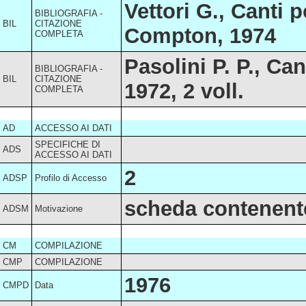
Vettori G., Canti 
BIBLIOGRAFIA -
BIL
CITAZIONE
Compton, 1974
COMPLETA
Pasolini P. P., Ca
BIBLIOGRAFIA -
BIL
CITAZIONE
1972, 2 voll.
COMPLETA
AD
ACCESSO AI DATI
SPECIFICHE DI
ADS
ACCESSO AI DATI
2
ADSP
Profilo di Accesso
scheda contenente
ADSM
Motivazione
CM
COMPILAZIONE
CMP
COMPILAZIONE
1976
CMPD
Data