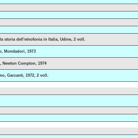
 storia dell'etnofonia in Italia, Udine, 2 voll.
ano, Mondadori, 1973
oma, Newton Compton, 1974
no, Garzanti, 1972, 2 voll.