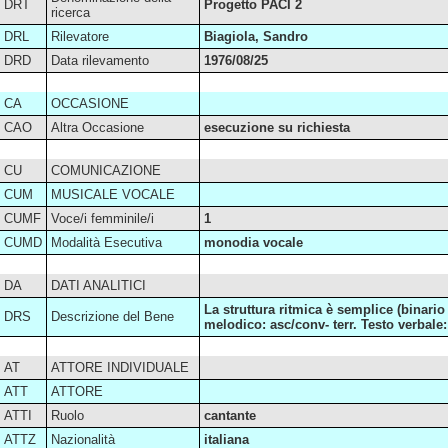
DRT
Progetto PACI 2
ricerca
DRL
Rilevatore
Biagiola, Sandro
DRD
Data rilevamento
1976/08/25
CA
OCCASIONE
CAO
Altra Occasione
esecuzione su richiesta
CU
COMUNICAZIONE
CUM
MUSICALE VOCALE
CUMF
Voce/i femminile/i
1
CUMD
Modalità Esecutiva
monodia vocale
DA
DATI ANALITICI
La struttura ritmica è semplice (binario 
DRS
Descrizione del Bene
melodico: asc/conv- terr. Testo verbale:
AT
ATTORE INDIVIDUALE
ATT
ATTORE
ATTI
Ruolo
cantante
ATTZ
Nazionalità
italiana