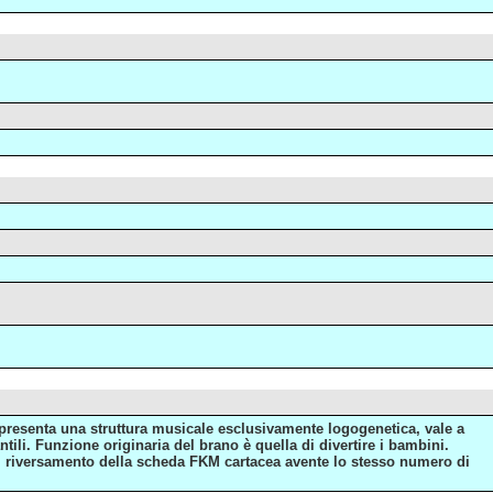
a, presenta una struttura musicale esclusivamente logogenetica, vale a
ntili. Funzione originaria del brano è quella di divertire i bambini.
del riversamento della scheda FKM cartacea avente lo stesso numero di