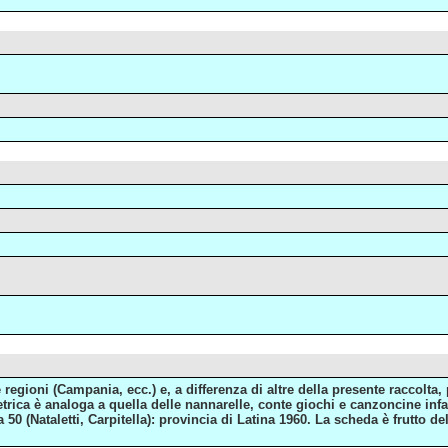
e regioni (Campania, ecc.) e, a differenza di altre della presente raccolt
metrica è analoga a quella delle nannarelle, conte giochi e canzoncine infa
50 (Nataletti, Carpitella): provincia di Latina 1960. La scheda è frutto 