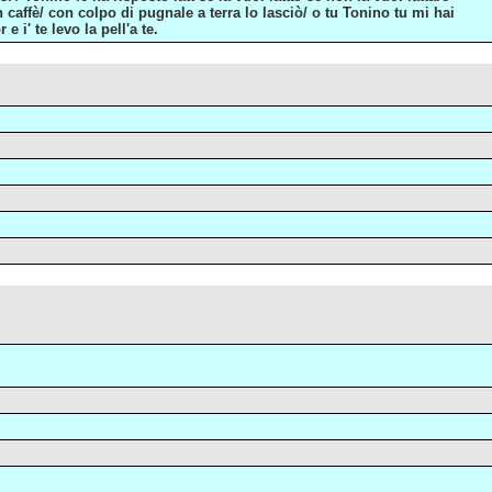
n caffè/ con colpo di pugnale a terra lo lasciò/ o tu Tonino tu mi hai
e i' te levo la pell'a te.