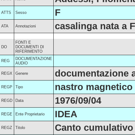
F
ATTS
Sesso
casalinga nata a 
ATA
Annotazioni
FONTI E
DO
DOCUMENTI DI
RIFERIMENTO
DOCUMENTAZIONE
REG
AUDIO
documentazione a
REGX
Genere
nastro magnetico 
REGP
Tipo
1976/09/04
REGD
Data
IDEA
REGE
Ente Proprietario
Canto cumulativo
REGZ
Titolo