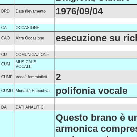
1976/09/04
DRD
Data rilevamento
CA
OCCASIONE
esecuzione su ric
CAO
Altra Occasione
CU
COMUNICAZIONE
MUSICALE
CUM
VOCALE
2
CUMF
Voce/i femminile/i
polifonia vocale
CUMD
Modalità Esecutiva
DA
DATI ANALITICI
Questo brano è un
armonica compresi