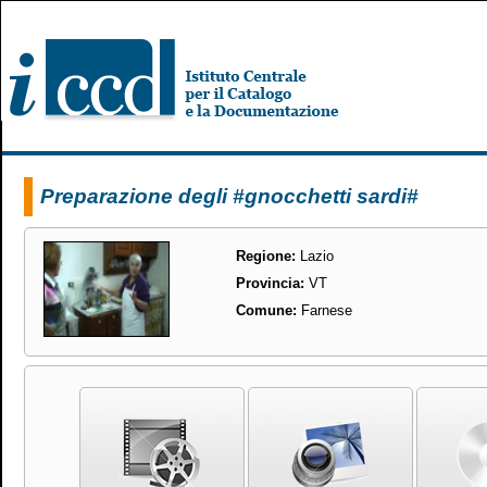
Preparazione degli #gnocchetti sardi#
Regione:
Lazio
Provincia:
VT
Comune:
Farnese