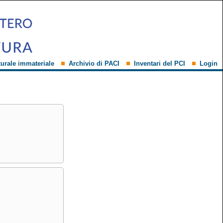
turale immateriale
Archivio di PACI
Inventari del PCI
Login