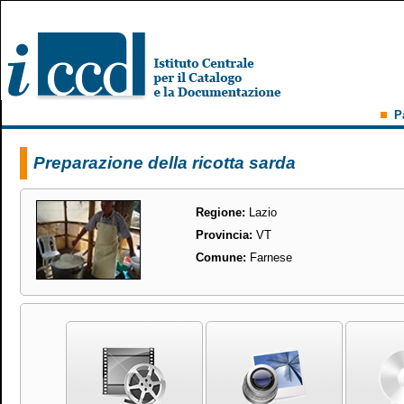
P
Preparazione della ricotta sarda
Regione:
Lazio
Provincia:
VT
Comune:
Farnese