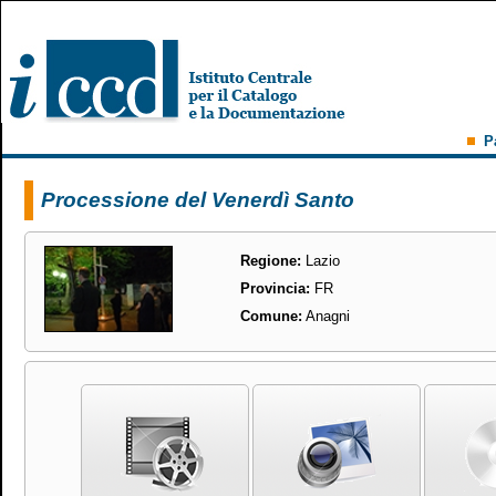
P
Processione del Venerdì Santo
Regione:
Lazio
Provincia:
FR
Comune:
Anagni