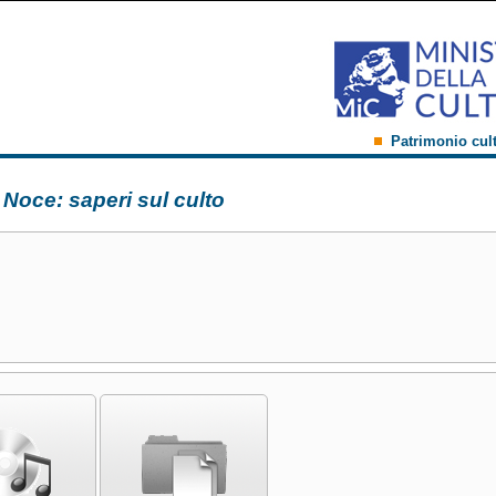
Patrimonio cul
 Noce: saperi sul culto