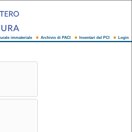
turale immateriale
Archivio di PACI
Inventari del PCI
Login