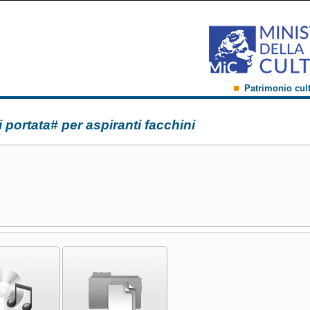
Patrimonio cul
 portata# per aspiranti facchini