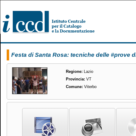
Festa di Santa Rosa: tecniche delle #prove di
Regione:
Lazio
Provincia:
VT
Comune:
Viterbo