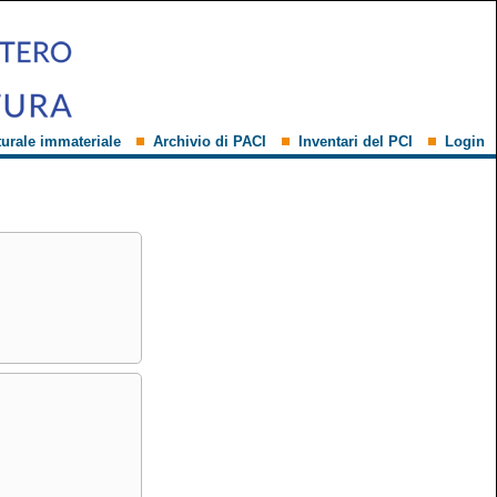
turale immateriale
Archivio di PACI
Inventari del PCI
Login