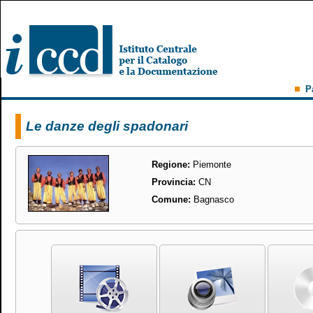
P
Le danze degli spadonari
Regione:
Piemonte
Provincia:
CN
Comune:
Bagnasco