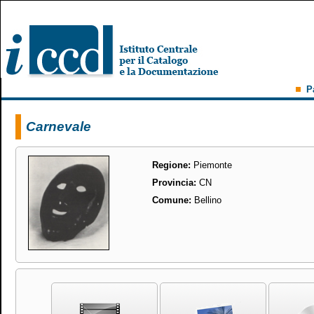
P
Carnevale
Regione:
Piemonte
Provincia:
CN
Comune:
Bellino