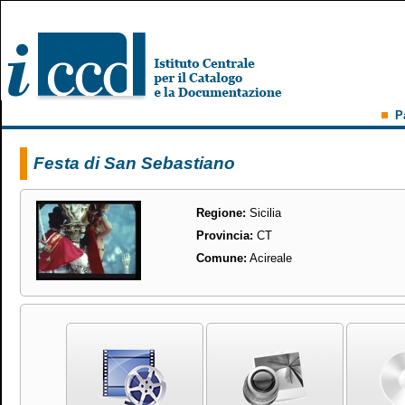
P
Festa di San Sebastiano
Regione:
Sicilia
Provincia:
CT
Comune:
Acireale