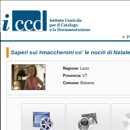
P
Saperi sui #maccheroni co' le noci# di Natal
Regione:
Lazio
Provincia:
VT
Comune:
Bolsena