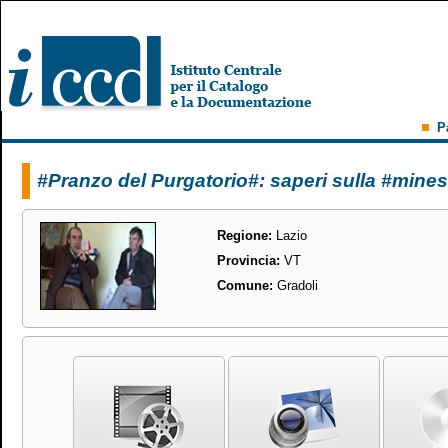
P
#Pranzo del Purgatorio#: saperi sulla #minest
Regione:
Lazio
Provincia:
VT
Comune:
Gradoli