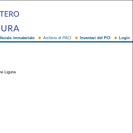
lturale immateriale
Archivio di PACI
Inventari del PCI
Login
ne Liguria