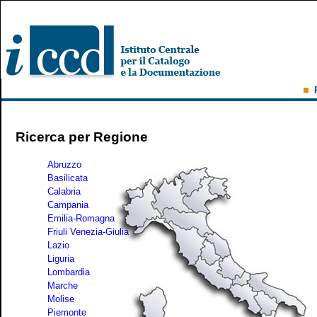
Ricerca per Regione
Abruzzo
Basilicata
Calabria
Campania
Emilia-Romagna
Friuli Venezia-Giulia
Lazio
Liguria
Lombardia
Marche
Molise
Piemonte