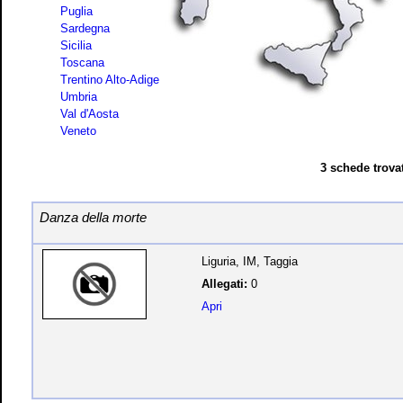
Puglia
Sardegna
Sicilia
Toscana
Trentino Alto-Adige
Umbria
Val d'Aosta
Veneto
3 schede trovat
Danza della morte
Liguria, IM, Taggia
Allegati:
0
Apri